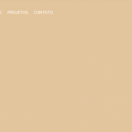
E
PROJETOS
CONTATO